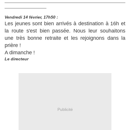
____________________________________________________
__________________
Vendredi
14 février, 17h50 :
Les jeunes sont bien arrivés à destination à 16h et
la route s'est bien passée. Nous leur souhaitons
une très bonne retraite et les rejoignons dans la
prière !
A dimanche !
Le directeur
Publicité