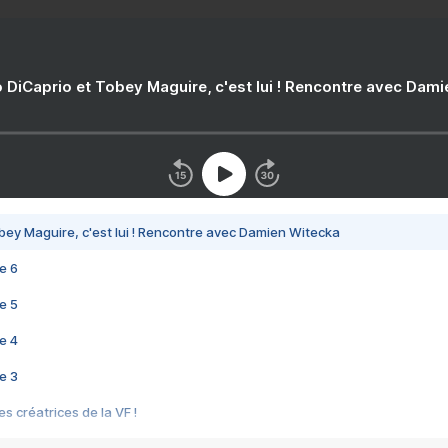
 DiCaprio et Tobey Maguire, c'est lui ! Rencontre avec Dam
bey Maguire, c'est lui ! Rencontre avec Damien Witecka
e 6
e 5
e 4
e 3
s créatrices de la VF !