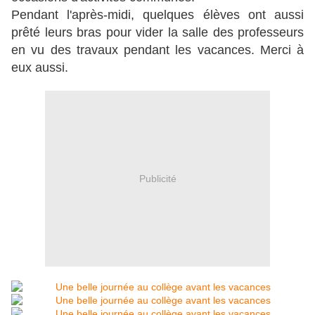
Pendant l'après-midi, quelques élèves ont aussi
prêté leurs bras pour vider la salle des professeurs
en vu des travaux pendant les vacances. Merci à
eux aussi.
Publicité