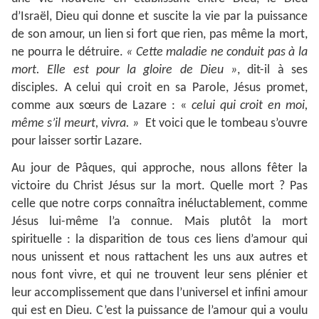
d’Israël, Dieu qui donne et suscite la vie par la puissance
de son amour, un lien si fort que rien, pas même la mort,
ne pourra le détruire.
« Cette maladie ne conduit pas à la
mort. Elle est pour la gloire de Dieu »
, dit-il à ses
disciples. A celui qui croit en sa Parole, Jésus promet,
comme aux sœurs de Lazare : «
celui qui croit en moi,
même s’il meurt, vivra. »
Et voici que le tombeau s’ouvre
pour laisser sortir Lazare.
Au jour de Pâques, qui approche, nous allons fêter la
victoire du Christ Jésus sur la mort. Quelle mort ? Pas
celle que notre corps connaîtra inéluctablement, comme
Jésus lui-même l’a connue. Mais plutôt la mort
spirituelle : la disparition de tous ces liens d’amour qui
nous unissent et nous rattachent les uns aux autres et
nous font vivre, et qui ne trouvent leur sens plénier et
leur accomplissement que dans l’universel et infini amour
qui est en Dieu. C’est la puissance de l’amour qui a voulu