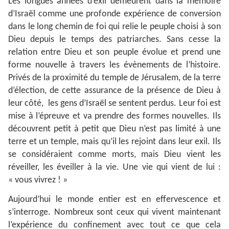
Les longues années d’exil demeurent dans la mémoire
d’Israël comme une profonde expérience de conversion
dans le long chemin de foi qui relie le peuple choisi à son
Dieu depuis le temps des patriarches. Sans cesse la
relation entre Dieu et son peuple évolue et prend une
forme nouvelle à travers les évènements de l’histoire.
Privés de la proximité du temple de Jérusalem, de la terre
d’élection, de cette assurance de la présence de Dieu à
leur côté, les gens d’Israël se sentent perdus. Leur foi est
mise à l’épreuve et va prendre des formes nouvelles. Ils
découvrent petit à petit que Dieu n’est pas limité à une
terre et un temple, mais qu’il les rejoint dans leur exil. Ils
se considéraient comme morts, mais Dieu vient les
réveiller, les éveiller à la vie. Une vie qui vient de lui :
« vous vivrez ! »
Aujourd’hui le monde entier est en effervescence et
s’interroge. Nombreux sont ceux qui vivent maintenant
l’expérience du confinement avec tout ce que cela