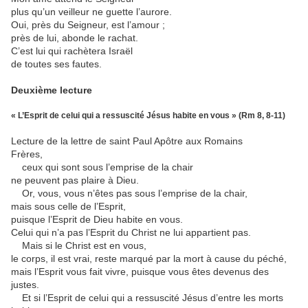
plus qu’un veilleur ne guette l’aurore.
Oui, près du Seigneur, est l’amour ;
près de lui, abonde le rachat.
C’est lui qui rachètera Israël
de toutes ses fautes.
Deuxième lecture
« L’Esprit de celui qui a ressuscité Jésus habite en vous » (Rm 8, 8-11)
Lecture de la lettre de saint Paul Apôtre aux Romains
Frères,
ceux qui sont sous l’emprise de la chair
ne peuvent pas plaire à Dieu.
Or, vous, vous n’êtes pas sous l’emprise de la chair,
mais sous celle de l’Esprit,
puisque l’Esprit de Dieu habite en vous.
Celui qui n’a pas l’Esprit du Christ ne lui appartient pas.
Mais si le Christ est en vous,
le corps, il est vrai, reste marqué par la mort à cause du péché,
mais l’Esprit vous fait vivre, puisque vous êtes devenus des
justes.
Et si l’Esprit de celui qui a ressuscité Jésus d’entre les morts