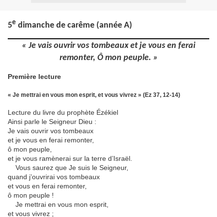
e
5
dimanche de carême (année A)
« Je vais ouvrir vos tombeaux et je vous en ferai
remonter, Ô mon peuple. »
Première lecture
« Je mettrai en vous mon esprit, et vous vivrez » (Ez 37, 12-14)
Lecture du livre du prophète Ézékiel
Ainsi parle le Seigneur Dieu :
Je vais ouvrir vos tombeaux
et je vous en ferai remonter,
ô mon peuple,
et je vous ramènerai sur la terre d’Israël.
Vous saurez que Je suis le Seigneur,
quand j’ouvrirai vos tombeaux
et vous en ferai remonter,
ô mon peuple !
Je mettrai en vous mon esprit,
et vous vivrez ;