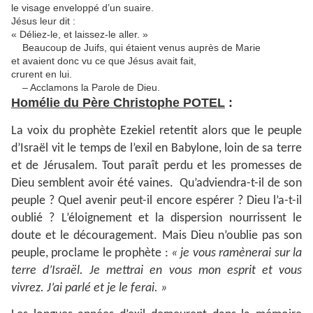
le visage enveloppé d’un suaire.
Jésus leur dit :
« Déliez-le, et laissez-le aller. »
Beaucoup de Juifs, qui étaient venus auprès de Marie
et avaient donc vu ce que Jésus avait fait,
crurent en lui.
– Acclamons la Parole de Dieu.
Homélie du Père Christophe POTEL
:
La voix du prophète Ezekiel retentit alors que le peuple
d’Israël vit le temps de l’exil en Babylone, loin de sa terre
et de Jérusalem. Tout paraît perdu et les promesses de
Dieu semblent avoir été vaines. Qu’adviendra-t-il de son
peuple ? Quel avenir peut-il encore espérer ? Dieu l’a-t-il
oublié ? L’éloignement et la dispersion nourrissent le
doute et le découragement. Mais Dieu n’oublie pas son
peuple, proclame le prophète :
« je vous ramènerai sur la
terre d’Israël. Je mettrai en vous mon esprit et vous
vivrez. J’ai parlé et je le ferai. »