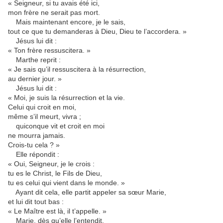
« Seigneur, si tu avais été ici,
mon frère ne serait pas mort.
Mais maintenant encore, je le sais,
tout ce que tu demanderas à Dieu, Dieu te l’accordera. »
Jésus lui dit :
« Ton frère ressuscitera. »
Marthe reprit :
« Je sais qu’il ressuscitera à la résurrection,
au dernier jour. »
Jésus lui dit :
« Moi, je suis la résurrection et la vie.
Celui qui croit en moi,
même s’il meurt, vivra ;
quiconque vit et croit en moi
ne mourra jamais.
Crois-tu cela ? »
Elle répondit :
« Oui, Seigneur, je le crois :
tu es le Christ, le Fils de Dieu,
tu es celui qui vient dans le monde. »
Ayant dit cela, elle partit appeler sa sœur Marie,
et lui dit tout bas :
« Le Maître est là, il t’appelle. »
Marie, dès qu’elle l’entendit,