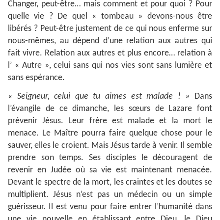
Changer, peut-être… mais comment et pour quoi ? Pour
quelle vie ? De quel « tombeau » devons-nous être
libérés ? Peut-être justement de ce qui nous enferme sur
nous-mêmes, au dépend d’une relation aux autres qui
fait vivre. Relation aux autres et plus encore… relation à
l’ « Autre », celui sans qui nos vies sont sans lumière et
sans espérance.
« Seigneur, celui que tu aimes est malade ! »
Dans
l’évangile de ce dimanche, les sœurs de Lazare font
prévenir Jésus. Leur frère est malade et la mort le
menace. Le Maître pourra faire quelque chose pour le
sauver, elles le croient. Mais Jésus tarde à venir. Il semble
prendre son temps. Ses disciples le découragent de
revenir en Judée où sa vie est maintenant menacée.
Devant le spectre de la mort, les craintes et les doutes se
multiplient. Jésus n’est pas un médecin ou un simple
guérisseur. Il est venu pour faire entrer l’humanité dans
une vie nouvelle en établissant entre Dieu, le Dieu