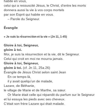
habite en vous,
celui qui a ressuscité Jésus, le Christ, d’entre les morts
donnera aussi la vie à vos corps mortels
par son Esprit qui habite en vous.
– Parole du Seigneur.
Évangile
« Je suis la résurrection et la vie » (Jn 11, 1-45)
Gloire à toi, Seigneur,
gloire à toi.
Moi, je suis la résurrection et la vie, dit le Seigneur.
Celui qui croit en moi ne mourra jamais.
Gloire à toi, Seigneur,
gloire à toi.
(cf. Jn 11, 25a.26)
Évangile de Jésus Christ selon saint Jean
En ce temps-là,
il y avait quelqu’un de malade,
Lazare, de Béthanie,
le village de Marie et de Marthe, sa sœur.
Or Marie était celle qui répandit du parfum sur le Seigneur
et lui essuya les pieds avec ses cheveux.
C’était son frère Lazare qui était malade.