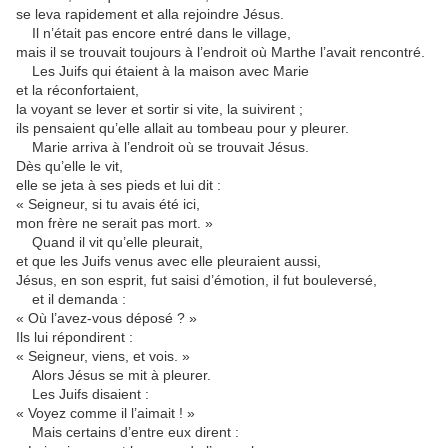
se leva rapidement et alla rejoindre Jésus.
Il n’était pas encore entré dans le village,
mais il se trouvait toujours à l’endroit où Marthe l’avait rencontré.
Les Juifs qui étaient à la maison avec Marie
et la réconfortaient,
la voyant se lever et sortir si vite, la suivirent ;
ils pensaient qu’elle allait au tombeau pour y pleurer.
Marie arriva à l’endroit où se trouvait Jésus.
Dès qu’elle le vit,
elle se jeta à ses pieds et lui dit :
« Seigneur, si tu avais été ici,
mon frère ne serait pas mort. »
Quand il vit qu’elle pleurait,
et que les Juifs venus avec elle pleuraient aussi,
Jésus, en son esprit, fut saisi d’émotion, il fut bouleversé,
et il demanda :
« Où l’avez-vous déposé ? »
Ils lui répondirent :
« Seigneur, viens, et vois. »
Alors Jésus se mit à pleurer.
Les Juifs disaient :
« Voyez comme il l’aimait ! »
Mais certains d’entre eux dirent :