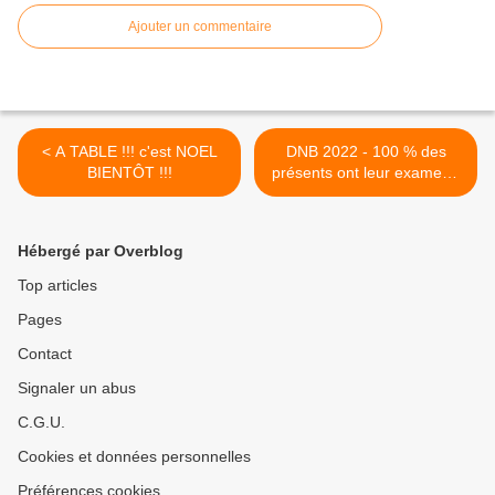
Ajouter un commentaire
< A TABLE !!! c'est NOEL
DNB 2022 - 100 % des
BIENTÔT !!!
présents ont leur examen !
>
Hébergé par Overblog
Top articles
Pages
Contact
Signaler un abus
C.G.U.
Cookies et données personnelles
Préférences cookies