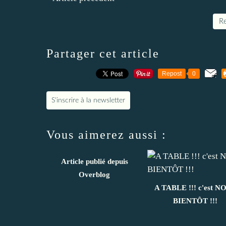
Re
Partager cet article
Repost
0
S'inscrire à la newsletter
Vous aimerez aussi :
Article publié depuis
Overblog
A TABLE !!! c'est N
BIENTÔT !!!