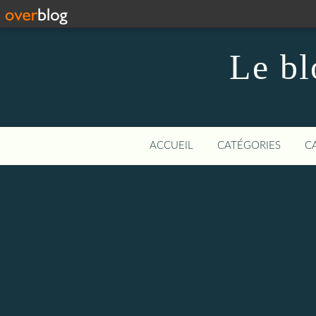
Le bl
ACCUEIL
CATÉGORIES
C