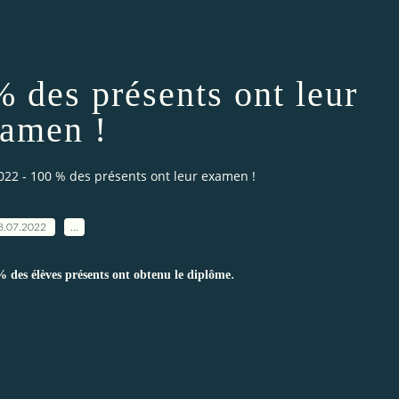
 des présents ont leur
amen !
22 - 100 % des présents ont leur examen !
8.07.2022
…
.
 des élèves présents ont obtenu le diplôme