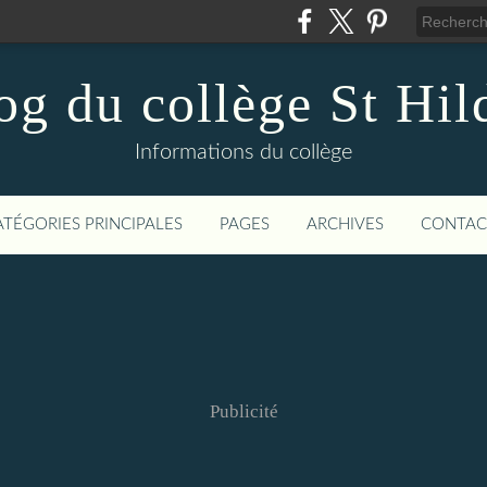
og du collège St Hil
Informations du collège
ATÉGORIES PRINCIPALES
PAGES
ARCHIVES
CONTAC
Publicité