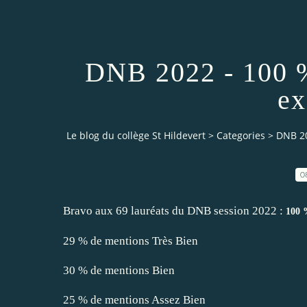
DNB 2022 - 100 %
ex
Le blog du collège St Hildevert
>
Categories
>
DNB 20
0
Bravo aux 69 lauréats du DNB session 2022 :
100 %
29 % de mentions Très Bien
30 % de mentions Bien
25 % de mentions Assez Bien