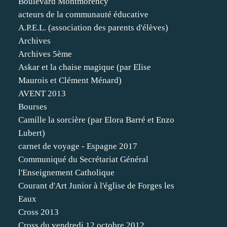
Boulevard Montmorency
acteurs de la communauté éducative
A.P.E.L. (association des parents d'élèves)
Archives
Archives 5ème
Askar et la chaise magique (par Elise
Maurois et Clément Ménard)
AVENT 2013
Bourses
Camille la sorcière (par Elora Barré et Enzo
Lubert)
carnet de voyage - Espagne 2017
Communiqué du Secrétariat Général
l'Enseignement Catholique
Courant d'Art Junior à l'église de Forges les
Eaux
Cross 2013
Cross du vendredi 12 octobre 2012