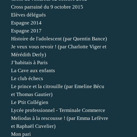
Cross parrainé du 9 octobre 2015
Elèves délégués
Espagne 2014
Espagne 2017
Histoire de l'adolescent (par Quentin Bance)
Je veux vous revoir ! (par Charlotte Viger et
Mérédith Derly)
J’habitais à Paris
La Cave aux enfants
Le club échecs
Le prince et la citrouille (par Emeline Bécu
et Thomas Gautier)
Le P'tit Collégien
Lycée professionnel - Terminale Commerce
Meliodas à la rescousse ! (par Emma Lefèvre
et Raphaël Cuvelier)
Mon pari