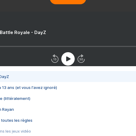
 Battle Royale - DayZ
 DayZ
 a 13 ans (et vous l'avez ignoré)
e (littéralement)
im Rayan
 toutes les règles
s les jeux vidéo