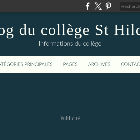
og du collège St Hil
Informations du collège
ATÉGORIES PRINCIPALES
PAGES
ARCHIVES
CONTAC
Publicité