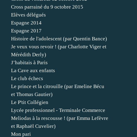
Cross parrainé du 9 octobre 2015
Elèves délégués
Espagne 2014
Espagne 2017
Histoire de l'adolescent (par Quentin Bance)
Je veux vous revoir ! (par Charlotte Viger et
Mérédith Derly)
J’habitais à Paris
La Cave aux enfants
Le club échecs
Le prince et la citrouille (par Emeline Bécu
et Thomas Gautier)
Le P'tit Collégien
Lycée professionnel - Terminale Commerce
Meliodas à la rescousse ! (par Emma Lefèvre
et Raphaël Cuvelier)
Mon pari