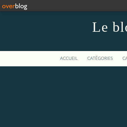
Le bl
ACCUEIL
CATÉGORIES
C