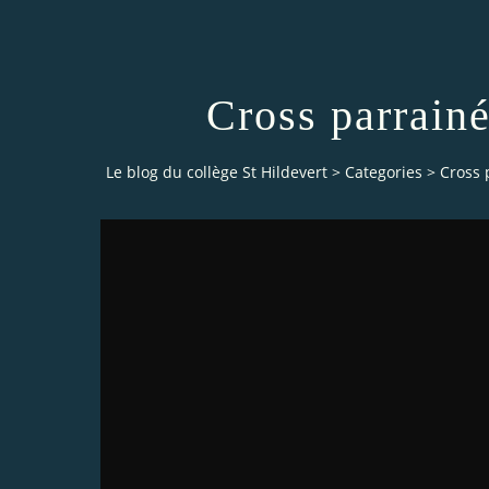
Cross parrain
Le blog du collège St Hildevert
>
Categories
>
Cross 