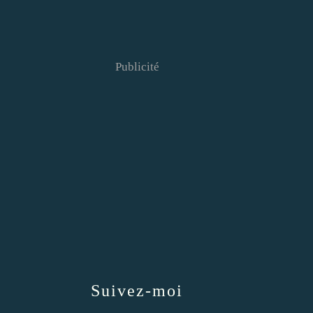
Publicité
Suivez-moi