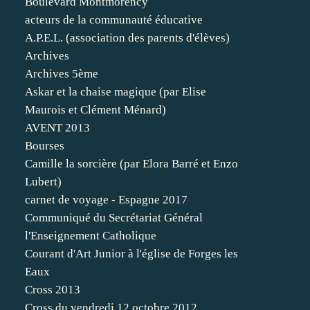
Boulevard Montmorency
acteurs de la communauté éducative
A.P.E.L. (association des parents d'élèves)
Archives
Archives 5ème
Askar et la chaise magique (par Elise
Maurois et Clément Ménard)
AVENT 2013
Bourses
Camille la sorcière (par Elora Barré et Enzo
Lubert)
carnet de voyage - Espagne 2017
Communiqué du Secrétariat Général
l'Enseignement Catholique
Courant d'Art Junior à l'église de Forges les
Eaux
Cross 2013
Cross du vendredi 12 octobre 2012