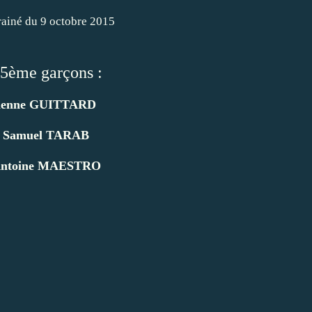
 5ème garçons :
ienne GUITTARD
:
Samuel TARAB
ntoine MAESTRO