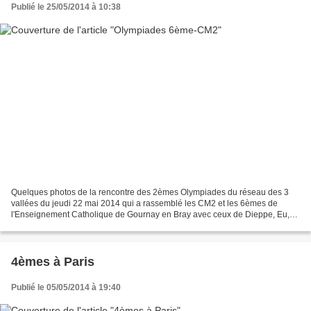
Publié le 25/05/2014 à 10:38
Quelques photos de la rencontre des 2èmes Olympiades du réseau des 3
vallées du jeudi 22 mai 2014 qui a rassemblé les CM2 et les 6èmes de
l'Enseignement Catholique de Gournay en Bray avec ceux de Dieppe, Eu,
Aumale, Mesnières, Neufchâtel, St Saens. Bravo...
4èmes à Paris
Publié le 05/05/2014 à 19:40