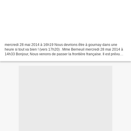
mercredi 28 mai 2014 à 16h19 Nous devrions être à gournay dans une
heure si tout va bien ! (vers 17h20) . Mme Berneuil mercredi 28 mai 2014 à
14h33 Bonjour, Nous venons de passer la frontière française. Il est prévu
que nous arrivions vers 17h00. Nous...