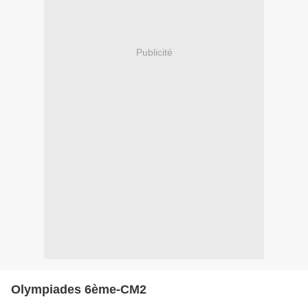
Publicité
Olympiades 6ème-CM2