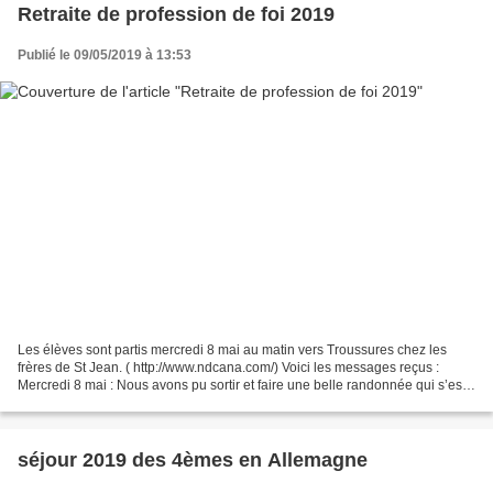
Retraite de profession de foi 2019
Publié le 09/05/2019 à 13:53
Les élèves sont partis mercredi 8 mai au matin vers Troussures chez les
frères de St Jean. ( http://www.ndcana.com/) Voici les messages reçus :
Mercredi 8 mai : Nous avons pu sortir et faire une belle randonnée qui s’est
terminée par une belle averse...
séjour 2019 des 4èmes en Allemagne