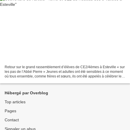
Retour sur le grand rassemblement d’élèves de CE2/4èmes à Esteville « sur
les pas de l’Abbé Pierre » Jeunes et adultes ont été sensibles à ce moment
où tous ensemble, comme frères et sœurs, ils ont été appelés à célébrer le
Seigneur… [ lire la suite...
Hébergé par Overblog
Top articles
Pages
Contact
Signaler un abus