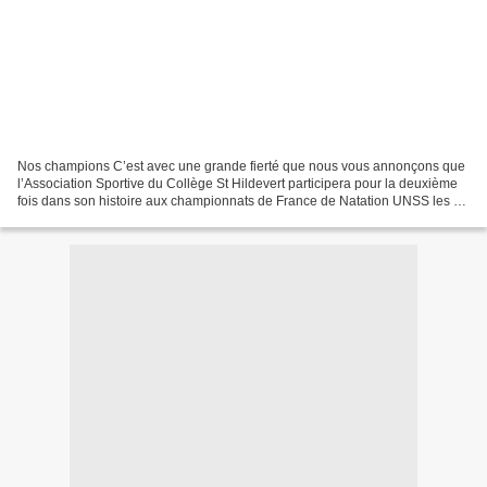
Nos champions C’est avec une grande fierté que nous vous annonçons que
l’Association Sportive du Collège St Hildevert participera pour la deuxième
fois dans son histoire aux championnats de France de Natation UNSS les 5,
6 et 7 juin 2019. Pour la participation...