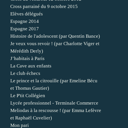
Cross parrainé du 9 octobre 2015
Elèves délégués
Espagne 2014
Espagne 2017
Histoire de l'adolescent (par Quentin Bance)
Je veux vous revoir ! (par Charlotte Viger et
Mérédith Derly)
J’habitais à Paris
La Cave aux enfants
Le club échecs
Le prince et la citrouille (par Emeline Bécu
et Thomas Gautier)
Le P'tit Collégien
Lycée professionnel - Terminale Commerce
Meliodas à la rescousse ! (par Emma Lefèvre
et Raphaël Cuvelier)
Mon pari