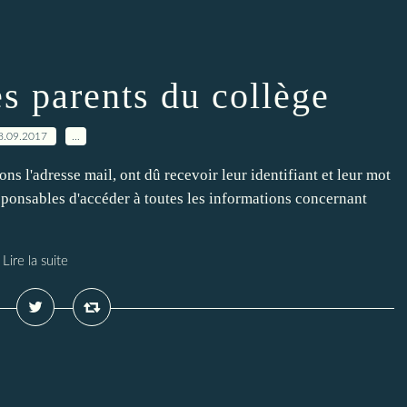
es parents du collège
8.09.2017
…
ns l'adresse mail, ont dû recevoir leur identifiant et leur mot
sponsables d'accéder à toutes les informations concernant
Lire la suite