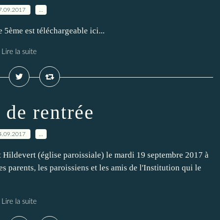
7.09.2017
…
e 5ème est téléchargeable ici...
Lire la suite
 de rentrée
4.09.2017
…
t Hildevert (église paroissiale) le mardi 19 septembre 2017 à
s parents, les paroissiens et les amis de l'Institution qui le
Lire la suite