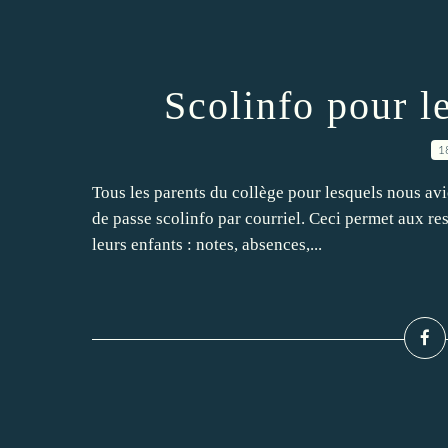
Scolinfo pour l
1
Tous les parents du collège pour lesquels nous avio
de passe scolinfo par courriel. Ceci permet aux re
leurs enfants : notes, absences,...