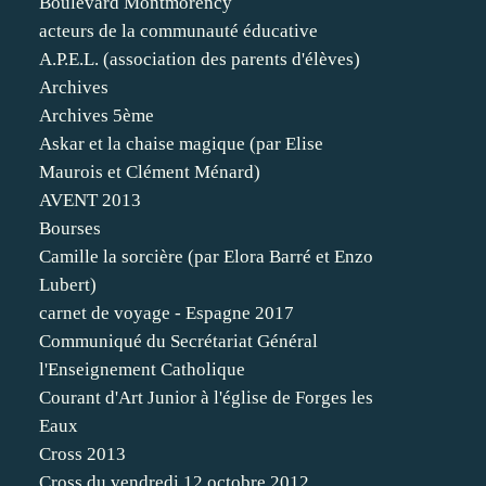
Boulevard Montmorency
acteurs de la communauté éducative
A.P.E.L. (association des parents d'élèves)
Archives
Archives 5ème
Askar et la chaise magique (par Elise
Maurois et Clément Ménard)
AVENT 2013
Bourses
Camille la sorcière (par Elora Barré et Enzo
Lubert)
carnet de voyage - Espagne 2017
Communiqué du Secrétariat Général
l'Enseignement Catholique
Courant d'Art Junior à l'église de Forges les
Eaux
Cross 2013
Cross du vendredi 12 octobre 2012