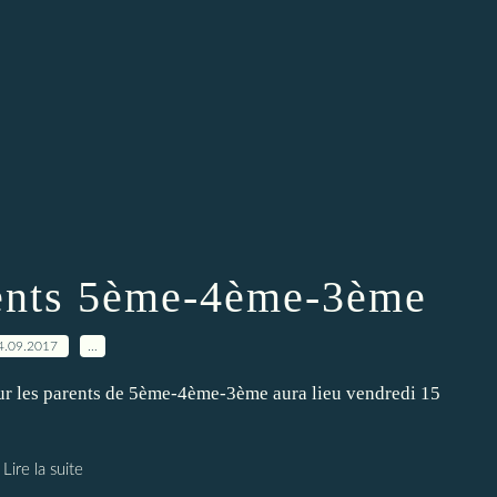
ents 5ème-4ème-3ème
4.09.2017
…
ur les parents de 5ème-4ème-3ème aura lieu vendredi 15
Lire la suite