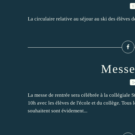
1
La circulaire relative au séjour au ski des élèves d
Messe
1
La messe de rentrée sera célébrée à la collégiale S
10h avec les élèves de l'école et du collège. Tous le
souhaitent sont évidement...