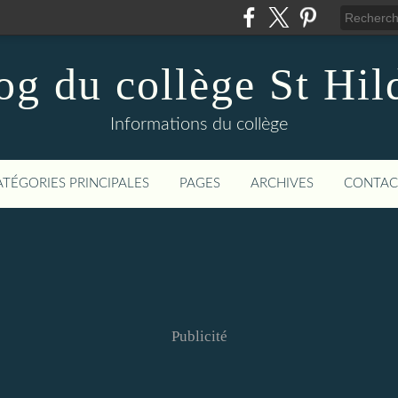
og du collège St Hil
Informations du collège
ATÉGORIES PRINCIPALES
PAGES
ARCHIVES
CONTAC
Publicité