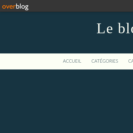
Le bl
ACCUEIL
CATÉGORIES
C