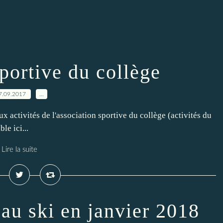
portive du collège
7.09.2017
…
x activités de l'association sportive du collège (activités du
le ici...
Lire la suite
au ski en janvier 2018