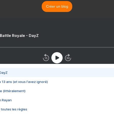
Créer un blog
 Battle Royale - DayZ
 DayZ
 a 13 ans (et vous l'avez ignoré)
e (littéralement)
im Rayan
 toutes les règles