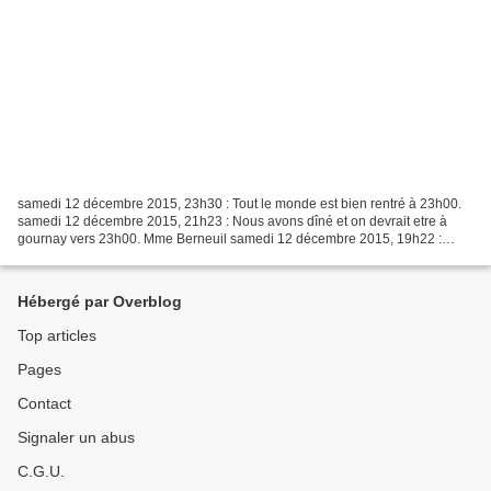
samedi 12 décembre 2015, 23h30 : Tout le monde est bien rentré à 23h00.
samedi 12 décembre 2015, 21h23 : Nous avons dîné et on devrait etre à
gournay vers 23h00. Mme Berneuil samedi 12 décembre 2015, 19h22 :
Nous venons de passer la frontière, donc nous...
Hébergé par Overblog
Top articles
Pages
Contact
Signaler un abus
C.G.U.