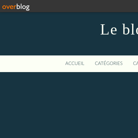
Le bl
ACCUEIL
CATÉGORIES
C