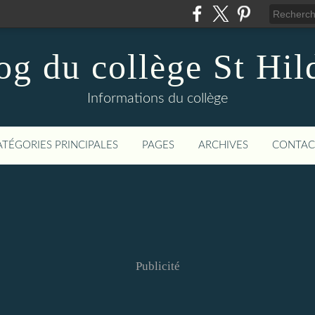
og du collège St Hil
Informations du collège
ATÉGORIES PRINCIPALES
PAGES
ARCHIVES
CONTAC
Publicité