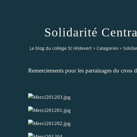
Solidarité Centr
Le blog du collège St Hildevert
>
Categories
>
Solida
Remerciements pour les parrainages du cross d