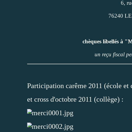
6, ru
76240 L
chèques libellés 
un reçu fiscal p
Participation carême 2011 (école et 
et cross d'octobre 2011 (collège) :