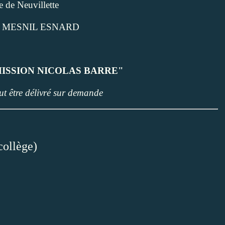
e de Neuvillette
E MESNIL ESNARD
à "MISSION NICOLAS BARRE"
eut être délivré sur demande
collège)