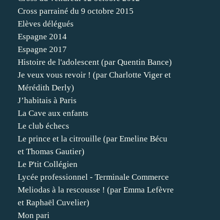
Cross parrainé du 9 octobre 2015
Elèves délégués
Espagne 2014
Espagne 2017
Histoire de l'adolescent (par Quentin Bance)
Je veux vous revoir ! (par Charlotte Viger et
Mérédith Derly)
J’habitais à Paris
La Cave aux enfants
Le club échecs
Le prince et la citrouille (par Emeline Bécu
et Thomas Gautier)
Le P'tit Collégien
Lycée professionnel - Terminale Commerce
Meliodas à la rescousse ! (par Emma Lefèvre
et Raphaël Cuvelier)
Mon pari