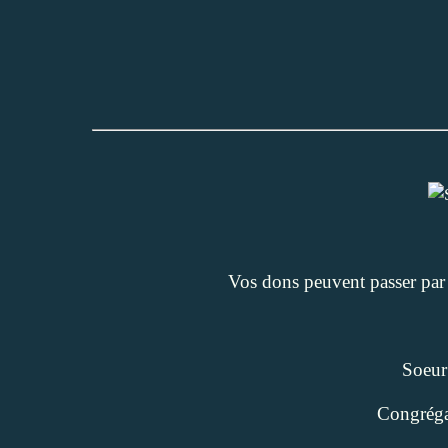
Vos dons peuvent passer par 
Soeur
Congréga