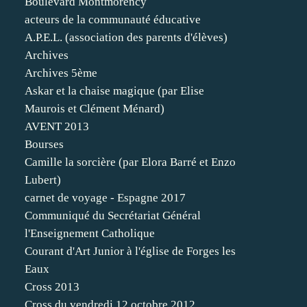
Boulevard Montmorency
acteurs de la communauté éducative
A.P.E.L. (association des parents d'élèves)
Archives
Archives 5ème
Askar et la chaise magique (par Elise
Maurois et Clément Ménard)
AVENT 2013
Bourses
Camille la sorcière (par Elora Barré et Enzo
Lubert)
carnet de voyage - Espagne 2017
Communiqué du Secrétariat Général
l'Enseignement Catholique
Courant d'Art Junior à l'église de Forges les
Eaux
Cross 2013
Cross du vendredi 12 octobre 2012