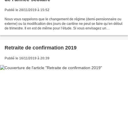
Publié le 28/11/2019 à 15:52
Nous vous rappelons que le changement de régime (demi-pensionnaire ou
externe) ou la modification des jours de cantine ne peut se faire qu’en début
de trimestre. Il en est de même pour l’étude. Si vous envisagez un
changement pour le 2ème trimestre de...
Retraite de confirmation 2019
Publié le 16/11/2019 à 20:39