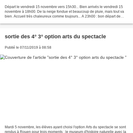
Départ le vendredi 15 novembre vers 15h30... Bien arrivés le vendredi 15
novembre à 18h00. De la neige fondue et beaucoup de pluie, mais tout va
bien. Accueil très chaleureux comme toujours... A 23h00 : bon départ de
retraite. Nous avons vécu une superbe...
sortie des 4° 3° option arts du spectacle
Publié le 07/11/2019 à 08:58
Mardi 5 novembre, les élèves ayant choisi l'option Arts du spectacle se sont
rendus à Rouen pour trois moments : le museum d'histoire naturelle avec la