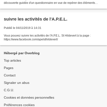
découverte guidée d'un questionnaire en vue de repérer des éléments
nécessaires au spectacle qu'ils...
suivre les activités de l'A.P.E.L.
Publié le 04/11/2019 à 14:31
Vous pouvez suivre les activités de l'A.P.E.L. St Hildevert à la page :
https://www.facebook.com/apelsthildevert/
Hébergé par Overblog
Top articles
Pages
Contact
Signaler un abus
C.G.U.
Cookies et données personnelles
Préférences cookies