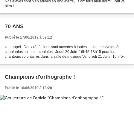
Nos élèves sont bien arrivés en Angleterre, ils ont tous bien dormi. Tout va
bien !
70 ANS
Publié le 17/06/2019 à 09:12
Un rappel : Deux répétitions sont ouvertes à toutes les bonnes volontés
chantantes ou instrumentales : Jeudi 20 Juin :16h45-18h15 pour les
chanteurs volontaires dans la salle de musique Vendredi 21 Juin : 16h45-
18h15 pour les instrumentistes (il faut...
Champions d'orthographe !
Publié le 10/06/2019 à 18:20