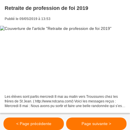
Retraite de profession de foi 2019
Publié le 09/05/2019 à 13:53
Les élèves sont partis mercredi 8 mai au matin vers Troussures chez les
frères de St Jean. ( http://www.ndcana.com/) Voici les messages reçus :
Mercredi 8 mai : Nous avons pu sortir et faire une belle randonnée qui s’est
terminée par une belle averse...
< Page précédente
Page suivante >