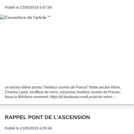
Publié le 23/05/2019 à 07:06
un ancien élève promu "meilleur ouvrier de France" Notre ancien élève,
Charles Lanel, souffleur de verre, est promu meilleur ouvrier de France.
Nous le félicitons vivement. https://d.facebook.com/Leclat-de-verre-
538857402797991/
RAPPEL PONT DE L'ASCENSION
Publié le 21/05/2019 à 09:46