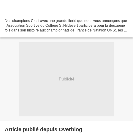
Nos champions C’est avec une grande fierté que nous vous annonçons que
l’Association Sportive du Collège St Hildevert participera pour la deuxième
fois dans son histoire aux championnats de France de Natation UNSS les 5,
6 et 7 juin 2019. Pour la participation...
Publicité
Article publié depuis Overblog