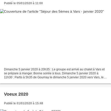
Publié le 05/01/2020 à 11:00
Dimanche 5 janvier 2020 à 20h35 : Le groupe est arrivé au chalet à Vars et
se prépare à manger. Bonne soirée à tous. Dimanche 5 janvier 2020 à
11h30 : Partis à 5h35 de Gournay le dimanche 5 janvier 2020 vers Vars, les
élèves de 5ème et leurs accompagnateurs...
Voeux 2020
Publié le 01/01/2020 à 15:48