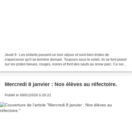
Jeudi 9 : Les enfants passent un bon séjour et sont bien tristes de
s'apercevoir qu'il se termine demain. Toujours sous le soleil, ils se font plaisir
sur les pistes bleues, rouges, noires et font des sauts au snow parc. Ce soir,
soirée tartiflette et......
Mercredi 8 janvier : Nos élèves au réfectoire.
Publié le 08/01/2020 à 20:21